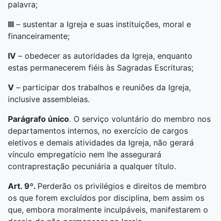
palavra;
III
– sustentar a Igreja e suas instituições, moral e
financeiramente;
IV
– obedecer as autoridades da Igreja, enquanto
estas permanecerem fiéis às Sagradas Escrituras;
V
– participar dos trabalhos e reuniões da Igreja,
inclusive assembleias.
Parágrafo único
. O serviço voluntário do membro nos
departamentos internos, no exercício de cargos
eletivos e demais atividades da Igreja, não gerará
vínculo empregatício nem lhe assegurará
contraprestação pecuniária a qualquer título.
Art. 9º.
Perderão os privilégios e direitos de membro
os que forem excluídos por disciplina, bem assim os
que, embora moralmente inculpáveis, manifestarem o