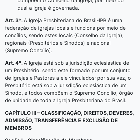
compõem o Conselho da Igreja, por meio do
qual a Igreja é governada.
Art. 3º.
A Igreja Presbiteriana do Brasil-IPB é uma
federação de igrejas locais e funciona por meio de
concílios, sendo estes locais (Conselho da Igreja),
regionais (Presbitérios e Sínodos) e nacional
(Supremo Concílio).
Art. 4º.
A Igreja está sob a jurisdição eclesiástica de
um Presbitério, sendo este formado por um conjunto
de igrejas e Pastores a ele vinculados; por sua vez, o
Presbitério está sob a jurisdição eclesiástica de um
Sínodo, e todos compõem o Supremo Concílio, órgão
de unidade de toda a Igreja Presbiteriana do Brasil.
CAPÍTULO III –
CLASSIFICAÇÃO, DIREITOS, DEVERES,
ADMISSÃO, TRANSFERÊNCIA E EXCLUSÃO DE
MEMBROS