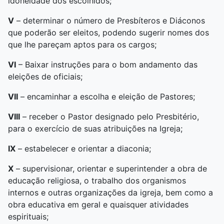
idoneidade dos escolhidos;
V
– determinar o número de Presbíteros e Diáconos
que poderão ser eleitos, podendo sugerir nomes dos
que lhe pareçam aptos para os cargos;
VI
– Baixar instruções para o bom andamento das
eleições de oficiais;
VII
– encaminhar a escolha e eleição de Pastores;
VIII
– receber o Pastor designado pelo Presbitério,
para o exercício de suas atribuições na Igreja;
IX
– estabelecer e orientar a diaconia;
X
– supervisionar, orientar e superintender a obra de
educação religiosa, o trabalho dos organismos
internos e outras organizações da igreja, bem como a
obra educativa em geral e quaisquer atividades
espirituais;