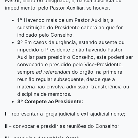
Pastor, eleito ou designado, e, na sua ausência ou
impedimento, pelo Pastor Auxiliar, se houver.
1º
Havendo mais de um Pastor Auxiliar, a
substituição do Presidente caberá ao que for
indicado pelo Conselho.
2º
Em casos de urgência, estando ausente ou
impedido o Presidente e não havendo Pastor
Auxiliar para presidir o Conselho, este poderá ser
convocado e presidido pelo Vice-Presidente,
sempre
ad referendum
do órgão, na primeira
reunião regular subsequente, desde que a
matéria não envolva admissão, transferência ou
disciplina de membros.
3º Compete ao Presidente:
I
– representar a Igreja judicial e extrajudicialmente;
II
– convocar e presidir as reuniões do Conselho;