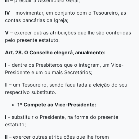
III
– presidir a Assembleia Geral;
IV
– movimentar, em conjunto com o Tesoureiro, as
contas bancárias da Igreja;
V
– exercer outras atribuições que lhe são conferidas
pelo presente estatuto.
Art. 28. O Conselho elegerá, anualmente:
I
– dentre os Presbíteros que o integram, um Vice-
Presidente e um ou mais Secretários;
II – um Tesoureiro, sendo facultada a eleição do seu
respectivo substituto.
1º Compete ao Vice-Presidente:
I
– substituir o Presidente, na forma do presente
estatuto;
II
– exercer outras atribuições que lhe forem