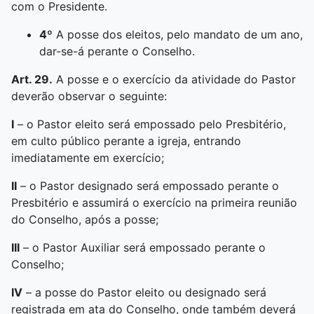
com o Presidente.
4º
A posse dos eleitos, pelo mandato de um ano,
dar-se-á perante o Conselho.
Art. 29.
A posse e o exercício da atividade do Pastor
deverão observar o seguinte:
I
– o Pastor eleito será empossado pelo Presbitério,
em culto público perante a igreja, entrando
imediatamente em exercício;
II
– o Pastor designado será empossado perante o
Presbitério e assumirá o exercício na primeira reunião
do Conselho, após a posse;
III
– o Pastor Auxiliar será empossado perante o
Conselho;
IV
– a posse do Pastor eleito ou designado será
registrada em ata do Conselho, onde também deverá