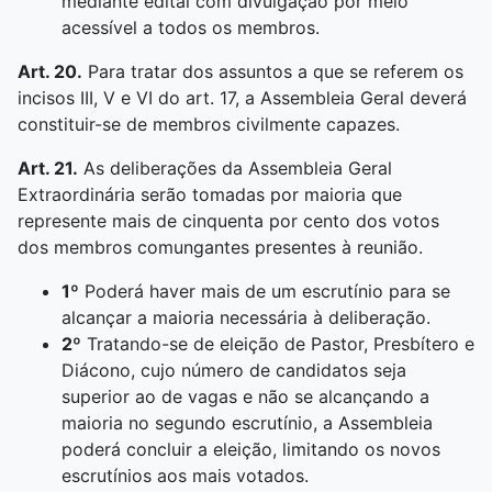
mediante edital com divulgação por meio
acessível a todos os membros.
Art. 20.
Para tratar dos assuntos a que se referem os
incisos III, V e VI do art. 17, a Assembleia Geral deverá
constituir-se de membros civilmente capazes.
Art. 21.
As deliberações da Assembleia Geral
Extraordinária serão tomadas por maioria que
represente mais de cinquenta por cento dos votos
dos membros comungantes presentes à reunião.
1º
Poderá haver mais de um escrutínio para se
alcançar a maioria necessária à deliberação.
2º
Tratando-se de eleição de Pastor, Presbítero e
Diácono, cujo número de candidatos seja
superior ao de vagas e não se alcançando a
maioria no segundo escrutínio, a Assembleia
poderá concluir a eleição, limitando os novos
escrutínios aos mais votados.