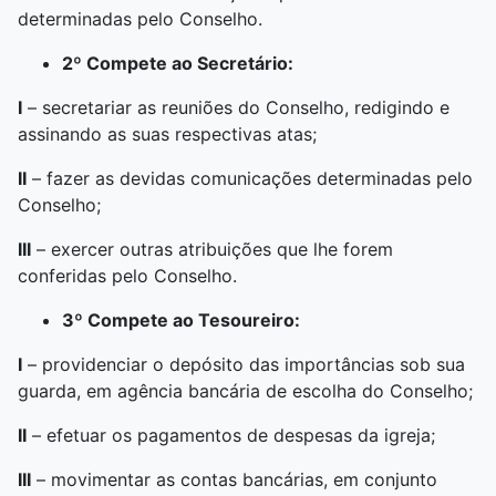
determinadas pelo Conselho.
2º Compete ao Secretário:
I
– secretariar as reuniões do Conselho, redigindo e
assinando as suas respectivas atas;
II
– fazer as devidas comunicações determinadas pelo
Conselho;
III
– exercer outras atribuições que lhe forem
conferidas pelo Conselho.
3º Compete ao Tesoureiro:
I
– providenciar o depósito das importâncias sob sua
guarda, em agência bancária de escolha do Conselho;
II
– efetuar os pagamentos de despesas da igreja;
III
– movimentar as contas bancárias, em conjunto