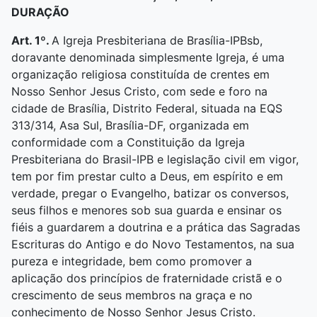
DURAÇÃO
Art. 1º.
A Igreja Presbiteriana de Brasília-IPBsb,
doravante denominada simplesmente Igreja, é uma
organização religiosa constituída de crentes em
Nosso Senhor Jesus Cristo, com sede e foro na
cidade de Brasília, Distrito Federal, situada na EQS
313/314, Asa Sul, Brasília-DF, organizada em
conformidade com a Constituição da Igreja
Presbiteriana do Brasil-IPB e legislação civil em vigor,
tem por fim prestar culto a Deus, em espírito e em
verdade, pregar o Evangelho, batizar os conversos,
seus filhos e menores sob sua guarda e ensinar os
fiéis a guardarem a doutrina e a prática das Sagradas
Escrituras do Antigo e do Novo Testamentos, na sua
pureza e integridade, bem como promover a
aplicação dos princípios de fraternidade cristã e o
crescimento de seus membros na graça e no
conhecimento de Nosso Senhor Jesus Cristo.