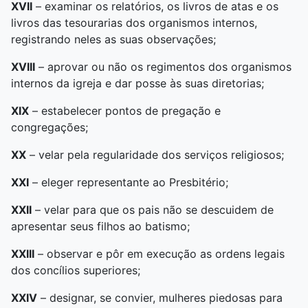
XVII
– examinar os relatórios, os livros de atas e os
livros das tesourarias dos organismos internos,
registrando neles as suas observações;
XVIII
– aprovar ou não os regimentos dos organismos
internos da igreja e dar posse às suas diretorias;
XIX
– estabelecer pontos de pregação e
congregações;
XX
– velar pela regularidade dos serviços religiosos;
XXI
– eleger representante ao Presbitério;
XXII
– velar para que os pais não se descuidem de
apresentar seus filhos ao batismo;
XXIII
– observar e pôr em execução as ordens legais
dos concílios superiores;
XXIV
– designar, se convier, mulheres piedosas para