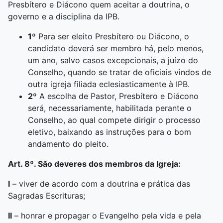
Presbítero e Diácono quem aceitar a doutrina, o
governo e a disciplina da IPB.
1º
Para ser eleito Presbítero ou Diácono, o
candidato deverá ser membro há, pelo menos,
um ano, salvo casos excepcionais, a juízo do
Conselho, quando se tratar de oficiais vindos de
outra igreja filiada eclesiasticamente à IPB.
2º
A escolha de Pastor, Presbítero e Diácono
será, necessariamente, habilitada perante o
Conselho, ao qual compete dirigir o processo
eletivo, baixando as instruções para o bom
andamento do pleito.
Art. 8º. São deveres dos membros da Igreja:
I
– viver de acordo com a doutrina e prática das
Sagradas Escrituras;
II
– honrar e propagar o Evangelho pela vida e pela