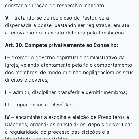
constar a duração do respectivo mandato;
V
– tratando-se de reeleição de Pastor, será
dispensada a posse, bastando ser registrada, em ata,
a renovação do mandato deferida pelo Presbitério.
Art. 30. Compete privativamente ao Conselho:
I
– exercer o governo espiritual e administrativo da
Igreja, velando atentamente pela fé e comportamento
dos membros, de modo que não negligenciem os seus
direitos e deveres;
II
– admitir, disciplinar, transferir e demitir membros;
III
– impor penas e relevá-las;
IV
– encaminhar a escolha e eleição de Presbíteros e
Diáconos, ordená-los e instalá-los, depois de verificar
a regularidade do processo das eleições e a