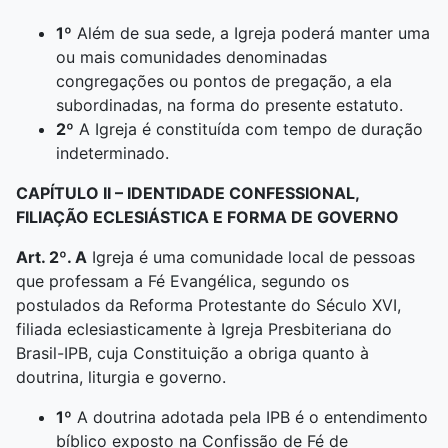
1º
Além de sua sede, a Igreja poderá manter uma
ou mais comunidades denominadas
congregações ou pontos de pregação, a ela
subordinadas, na forma do presente estatuto.
2º
A Igreja é constituída com tempo de duração
indeterminado.
CAPÍTULO II –
IDENTIDADE CONFESSIONAL,
FILIAÇÃO ECLESIÁSTICA E FORMA DE GOVERNO
Art. 2º. A
Igreja é uma comunidade local de pessoas
que professam a Fé Evangélica, segundo os
postulados da Reforma Protestante do Século XVI,
filiada eclesiasticamente à Igreja Presbiteriana do
Brasil-IPB, cuja Constituição a obriga quanto à
doutrina, liturgia e governo.
1º
A doutrina adotada pela IPB é o entendimento
bíblico exposto na Confissão de Fé de