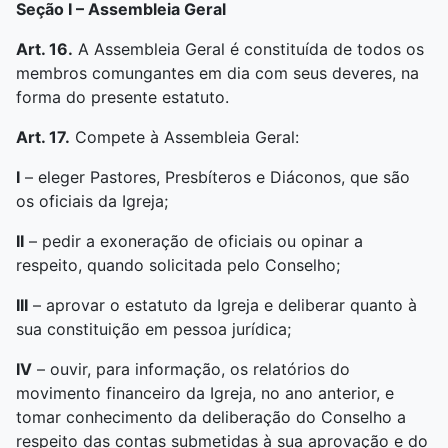
Seção I –
Assembleia Geral
Art. 16.
A Assembleia Geral é constituída de todos os
membros comungantes em dia com seus deveres, na
forma do presente estatuto.
Art. 17.
Compete à Assembleia Geral:
I
– eleger Pastores, Presbíteros e Diáconos, que são
os oficiais da Igreja;
II
– pedir a exoneração de oficiais ou opinar a
respeito, quando solicitada pelo Conselho;
III
– aprovar o estatuto da Igreja e deliberar quanto à
sua constituição em pessoa jurídica;
IV
– ouvir, para informação, os relatórios do
movimento financeiro da Igreja, no ano anterior, e
tomar conhecimento da deliberação do Conselho a
respeito das contas submetidas à sua aprovação e do