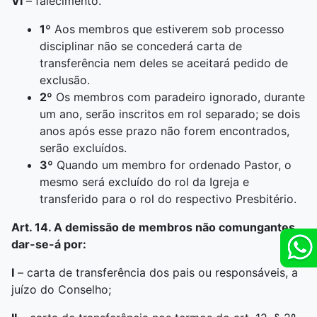
VI
– falecimento.
1º
Aos membros que estiverem sob processo
disciplinar não se concederá carta de
transferência nem deles se aceitará pedido de
exclusão.
2º
Os membros com paradeiro ignorado, durante
um ano, serão inscritos em rol separado; se dois
anos após esse prazo não forem encontrados,
serão excluídos.
3º
Quando um membro for ordenado Pastor, o
mesmo será excluído do rol da Igreja e
transferido para o rol do respectivo Presbitério.
Art. 14. A demissão de membros não comungantes
dar-se-á por:
I
– carta de transferência dos pais ou responsáveis, a
juízo do Conselho;