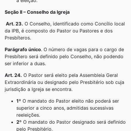
à eleição.
Seção II –
Conselho da Igreja
Art. 23.
O Conselho, identificado como Concílio local
da IPB, é composto do Pastor ou Pastores e dos
Presbíteros.
Parágrafo único
. O número de vagas para o cargo de
Presbítero será definido pelo Conselho, não podendo
ser inferior a duas.
Art. 24.
O Pastor será eleito pela Assembleia Geral
Extraordinária ou designado pelo Presbitério sob cuja
jurisdição a Igreja se encontra.
1º
O mandato do Pastor eleito não poderá ser
superior a cinco anos, admitidas sucessivas
reeleições.
2º
O mandato do Pastor designado será definido
pelo Presbitério.