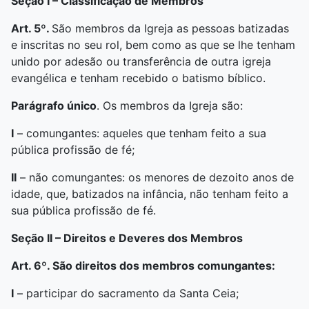
Seção I –
Classificação de Membros
Art. 5º.
São membros da Igreja as pessoas batizadas
e inscritas no seu rol, bem como as que se lhe tenham
unido por adesão ou transferência de outra igreja
evangélica e tenham recebido o batismo bíblico.
Parágrafo único
. Os membros da Igreja são:
I
– comungantes: aqueles que tenham feito a sua
pública profissão de fé;
II
– não comungantes: os menores de dezoito anos de
idade, que, batizados na infância, não tenham feito a
sua pública profissão de fé.
Seção II –
Direitos e Deveres dos Membros
Art. 6º. São direitos dos membros comungantes:
I
– participar do sacramento da Santa Ceia;