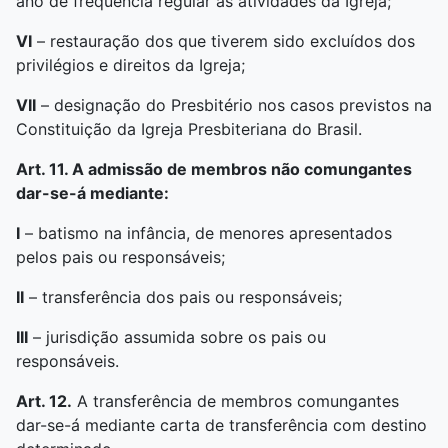
ano de frequência regular às atividades da Igreja;
VI
– restauração dos que tiverem sido excluídos dos
privilégios e direitos da Igreja;
VII
– designação do Presbitério nos casos previstos na
Constituição da Igreja Presbiteriana do Brasil.
Art. 11. A admissão de membros não comungantes
dar-se-á mediante:
I
– batismo na infância, de menores apresentados
pelos pais ou responsáveis;
II
– transferência dos pais ou responsáveis;
III
– jurisdição assumida sobre os pais ou
responsáveis.
Art. 12.
A transferência de membros comungantes
dar-se-á mediante carta de transferência com destino