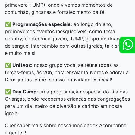
primavera ( UMP), onde vivemos momentos de
comunhão, gincanas e fortalecimento da fé.
✅
Programações especiais:
ao longo do ano,
promovemos eventos inesquecíveis, como festa
country, conferência jovem, JUMP, grupo de doação
de sangue, intercâmbio com outras igrejas, talk show
e muito mais!
✅
Uni1vox:
nosso grupo vocal se reúne todas as
terças-feiras, às 20h, para ensaiar louvores e adorar a
Deus juntos. Você é nosso convidado especial!
✅
Day Camp:
uma programação especial do Dia das
Crianças, onde recebemos crianças das congregações
para um dia inteiro de diversão e carinho em nossa
igreja.
Quer saber mais sobre nossa mocidade? Acompanhe
a gente !!